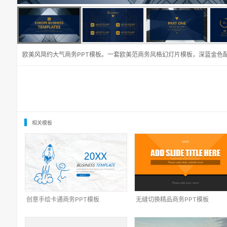
欧美风简约大气商务PPT模板。一套欧美范商务风格幻灯片模板，深蓝金色
相关模板
创意手绘卡通商务PPT模板
无缝切换精品商务PPT模板