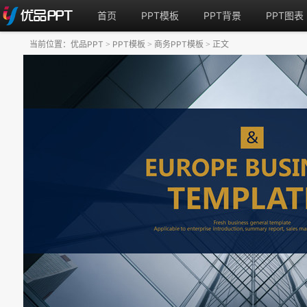
首页
PPT模板
PPT背景
PPT图表
当前位置：
优品PPT
PPT模板
商务PPT模板
正文
>
>
>