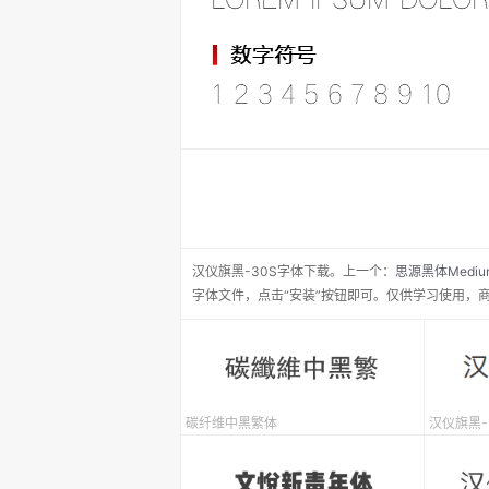
汉仪旗黑-30S
字体下载。
上一个：
思源黑体Mediu
字体文件，点击“安装”按钮即可。仅供学习使用，
碳纤维中黑繁体
汉仪旗黑-