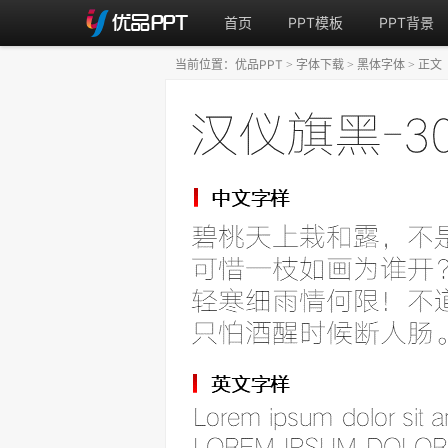
首页
PPT模板
PPT背景
当前位置：
优品PPT
字体下载
黑体字体
正文
>
>
>