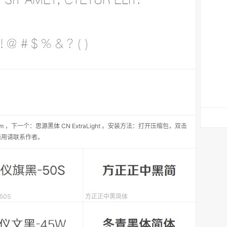
m
，
下一个：
思源黑体 CN ExtraLight
。安装方法：打开压缩包，双击
商用请联系作者。
50S
方正正中黑简体