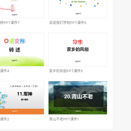
桥PPT课件7
说说我们学校PPT课件5
T课件4
家乡的风俗PPT课件5
T课件2
青山不老PPT课件1