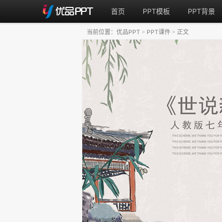
首页
PPT模板
PPT背景
当前位置：
优品PPT
PPT课件
正文
>
>