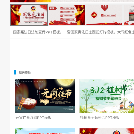
国家宪法日法制宣传PPT模板。一套国家宪法日主题幻灯片模板，大气红色
相关模板
元宵佳节介绍PPT模板
植树节主题班会PPT模板