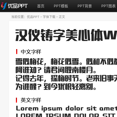
首页
PPT模板
PPT背景
PPT图表
当前位置：
优品PPT
字体下载
正文
>
>