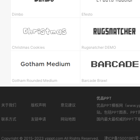
Dimbo
Efesto
Christmas Cookies
Rugsnatcher DEMO
Gotham Rounded Medium
Barcade Brawl
优品PPT
关于我们
版权声明
意见建议
优品PPT模板网（www.
站。包括PPT图表、PPT
联系方式
友链申请
网站地图
国内最大最权威的PPT下
Copyright © 2015-2023 ypppt.com All Rights Reserved.
津ICP备15001961号