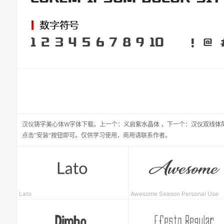
汉仪铸字美心体W
字体下载。
上一个：
义启紫水晶体
，
下一个：
汉仪双线体
点击“安装”按钮即可。仅供学习使用，商用请联系作者。
Lato
Awesome Season Personal Use