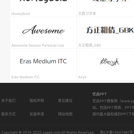
HoneyBold
文鼎习字体
Awesome Season Personal Use
方正粗倩_GBK
Eras Medium ITC
Anyk
优品PPT
关于我们
版权声明
意见建议
优品PPT模板网（www.
站。包括PPT图表、PPT
联系方式
友链申请
网站地图
国内最大最权威的PPT下
Copyright © 2015-2023 ypppt.com All Rights Reserved.
津ICP备15001961号