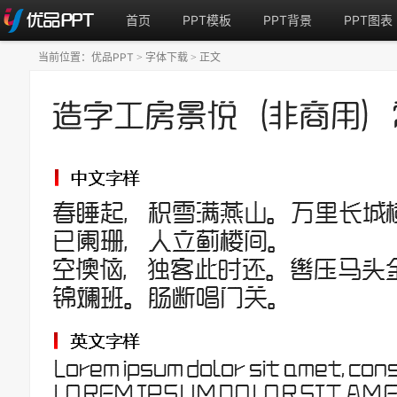
首页
PPT模板
PPT背景
PPT图表
当前位置：
优品PPT
字体下载
正文
>
>