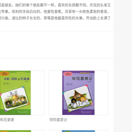
都是朋友，她们的每个朋友都不一样，喜欢的东西都不同。杰克的头发又
吃苹果。哈利的牙齿白白的，他爱吃香蕉。苏菲有一头棕色柔软的卷发，
很兴奋。波比的辫子长长的，草莓是他最喜欢吃的水果。乔治脸上长满了
和花婆婆
惊险露营记