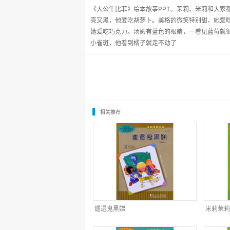
《大公牛比菲》绘本故事PPT。茉莉、米莉和大家
亮又黑，他爱吃胡萝卜。美格的微笑特别甜，她爱
她爱吃巧克力。汤姆有蓝色的眼睛，一看见蓝莓就
小雀斑，他看到橘子就走不动了
相关推荐
邋遢鬼黑娣
米莉茉莉