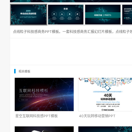
点线粒子科技感商务PPT模板。一套科技感商务汇报幻灯片模板，点线粒子
相关模板
星空互联网科技感PPT模板
40天玩转移动营销PPT