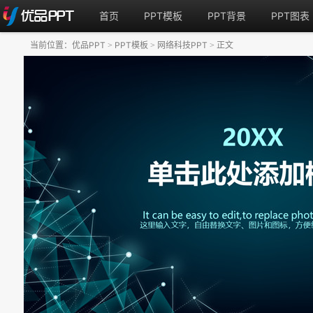
首页
PPT模板
PPT背景
PPT图表
当前位置：
优品PPT
PPT模板
网络科技PPT
正文
>
>
>