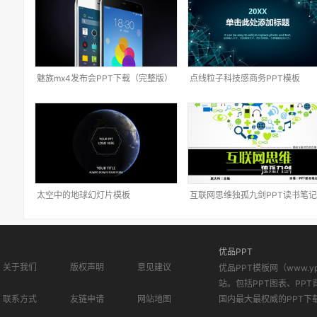
魅族mx4发布会PPT下载（完整版）
点线粒子科技感商务PPT模板
太空中的地球幻灯片模板
互联网思维独孤九剑PPT读书笔记
优品PPT
关于我们
版权声明
意见建议
优品PPT模板网（www.
站。包括PPT图表、PPT
联系方式
友链申请
网站地图
国内最大最权威的PPT下