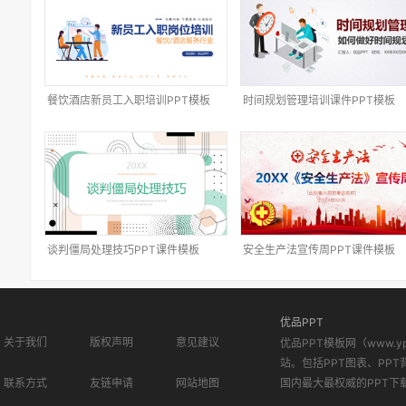
餐饮酒店新员工入职培训PPT模板
时间规划管理培训课件PPT模板
谈判僵局处理技巧PPT课件模板
安全生产法宣传周PPT课件模板
优品PPT
关于我们
版权声明
意见建议
优品PPT模板网（www.
站。包括PPT图表、PPT
联系方式
友链申请
网站地图
国内最大最权威的PPT下