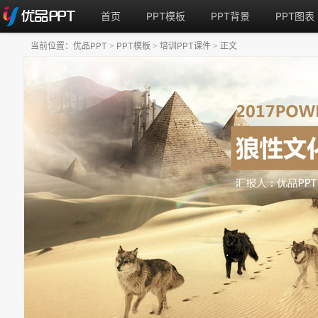
首页
PPT模板
PPT背景
PPT图表
当前位置：
优品PPT
PPT模板
培训PPT课件
正文
>
>
>