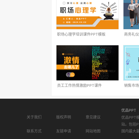
职场心理学培训课件PPT模板
商务礼仪
员工工作热情激励PPT课件
销售市场
优品PPT
关于我们
版权声明
意见建议
优品PPT
站。包括P
联系方式
友链申请
网站地图
国内最大