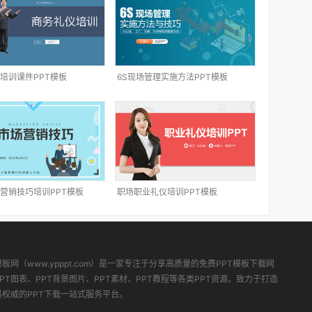
培训课件PPT模板
6S现场管理实施方法PPT模板
营销技巧培训PPT模板
职场职业礼仪培训PPT模板
模板网（www.ypppt.com）是一家专注于分享高质量的免费PPT模板下载网
PT图表、PPT背景图片、PPT素材、PPT教程等各类PPT资源。致力于打造
最权威的PPT下载一站式服务平台。