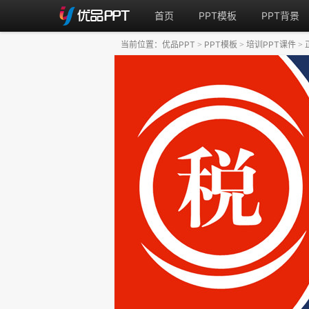
首页
PPT模板
PPT背景
当前位置：
优品PPT
PPT模板
培训PPT课件
>
>
>