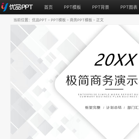
首页
PPT模板
PPT背景
PPT图表
当前位置：
优品PPT
PPT模板
商务PPT模板
正文
>
>
>