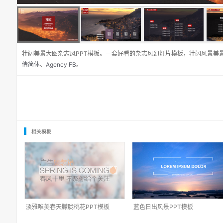
壮阔美景大图杂志风PPT模板。一套好看的杂志风幻灯片模板，壮阔风景美
倩简体
、
Agency FB
。
相关模板
淡雅唯美春天朦胧桃花PPT模板
蓝色日出风景PPT模板