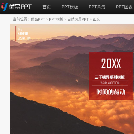
首页
PPT模板
PPT背景
PPT图表
当前位置：
优品PPT
PPT模板
自然风景PPT
正文
>
>
>