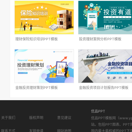
理财保险知识培训PPT模板
投资理财案例分析PPT模板
金融投资理财策划PPT模板
金融投资项目计划报告PPT模板
优品PPT
关于我们
版权声明
意见建议
优品PPT模板网（www.
站。包括PPT图表、PPT
联系方式
友链申请
网站地图
国内最大最权威的PPT下