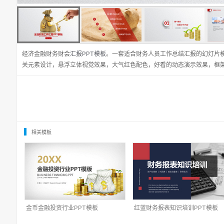
经济金融财务财会
汇报PPT模板
。一套适合财务人员工作总结汇报的幻灯片
关元素设计，悬浮立体视觉效果，大气红色配色，好看的动态演示效果，框
相关模板
金币金融投资行业PPT模板
红蓝财务报表知识培训PPT模板