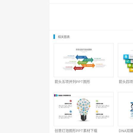
相关图表
箭头五项并列PPT图形
箭头四项
创意灯泡图形PPT素材下载
DNA双