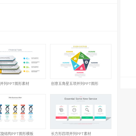
并列PPT图形素材
创意五角星五项并列PPT图形
螺旋结构PPT图形模板
长方形四项并列PPT素材