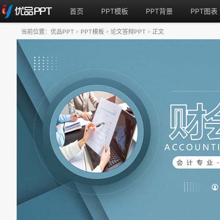
首页
PPT模板
PPT背景
PPT图表
当前位置：
优品PPT
PPT模板
论文答辩PPT
正文
>
>
>