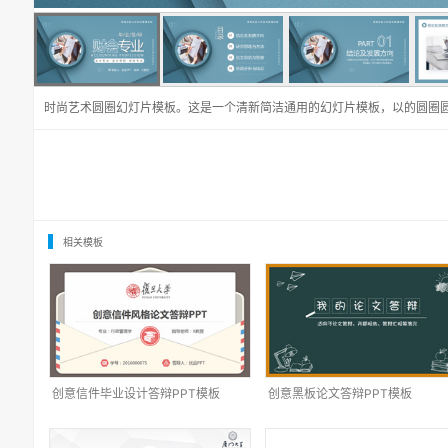
时尚艺术圆圈幻灯片模板。这是一个清新简洁通用的幻灯片模板，以的圆圈
相关模板
创意信件毕业设计答辩PPT模板
创意黑板论文答辩PPT模板