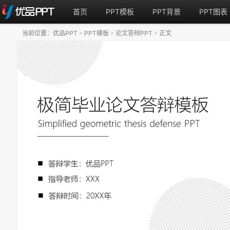
首页
PPT模板
PPT背景
PPT图表
当前位置：
优品PPT
PPT模板
论文答辩PPT
正文
>
>
>