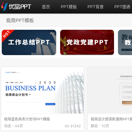
首页
PPT模板
PPT背景
PPT图表
极简PPT模板
极简蓝色商务计划书PPT模板
极简设计感清新通用PPT
动态 - 44页
31242
静态 - 10页