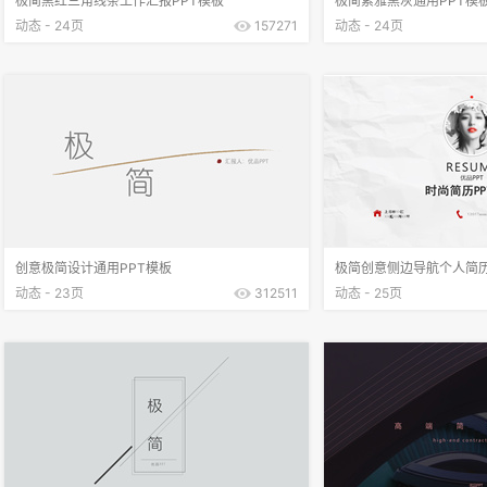
极简黑红三角线条工作汇报PPT模板
极简素雅黑灰通用PPT模
动态 - 24页
157271
动态 - 24页
创意极简设计通用PPT模板
极简创意侧边导航个人简历
动态 - 23页
312511
动态 - 25页