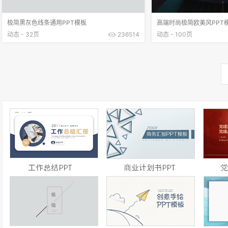
极简黑灰色线条通用PPT模板
高端时尚极简欧美风PPT
动态 - 32页
236514
动态 - 100页