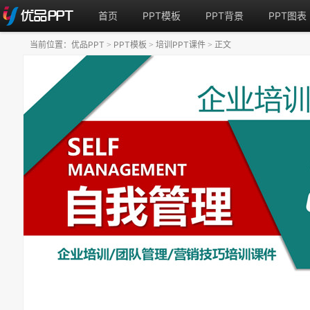
首页
PPT模板
PPT背景
PPT图表
当前位置：
优品PPT
PPT模板
培训PPT课件
正文
>
>
>