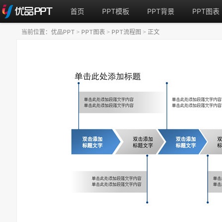
首页
PPT模板
PPT背景
PPT图表
当前位置：
优品PPT
PPT图表
PPT流程图
正文
>
>
>