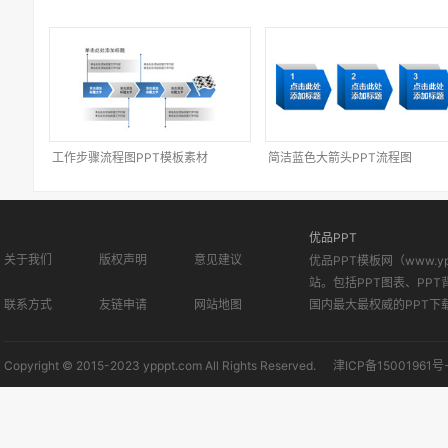
工作步骤流程图PPT模板素材
简洁蓝色大箭头PPT流程图
优品PPT
关于我们
版权声明
意见建议
优品PPT模板网（www.
站。包括PPT图表、PPT
联系方式
友链申请
网站地图
国内最大最权威的PPT下
Copyright © 2015-2023 ypppt.com All Rights Reserved.
津ICP备15001961号