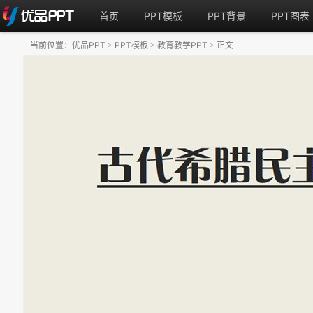
首页
PPT模板
PPT背景
PPT图表
当前位置：
优品PPT
PPT模板
教育教学PPT
正文
>
>
>