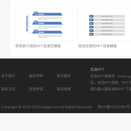
带简单介绍的PPT目录页模板
简洁实用的PPT目录模板
优品PPT
关于我们
版权声明
意见建议
优品PPT模板网（www.
站。包括PPT图表、PPT
联系方式
友链申请
网站地图
国内最大最权威的PPT下
Copyright © 2015-2023 ypppt.com All Rights Reserved.
津ICP备15001961号