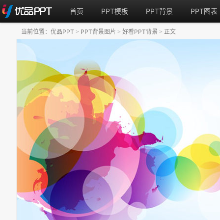
首页
PPT模板
PPT背景
PPT图表
当前位置：
优品PPT
PPT背景图片
好看PPT背景
正文
>
>
>