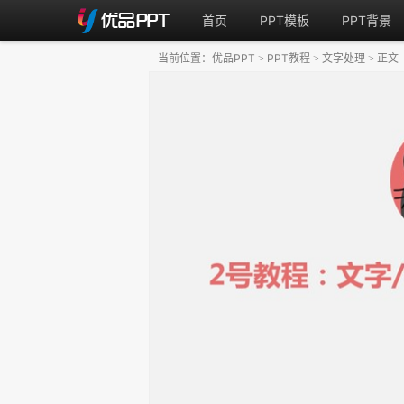
首页
PPT模板
PPT背景
当前位置：
优品PPT
PPT教程
文字处理
正文
>
>
>