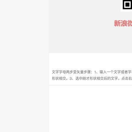
文字字母两步变矢量步骤：1、输入一个文字或者字
形状相交。3、选中刚才形状相交后的文字，点击