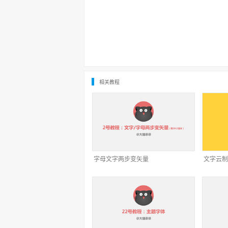
相关教程
字母文字两步变矢量
文字云制