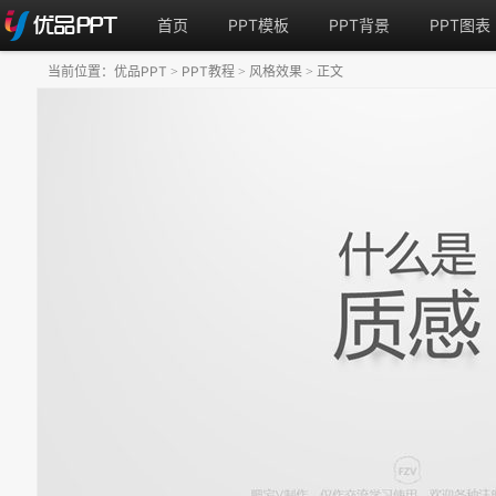
首页
PPT模板
PPT背景
PPT图表
当前位置：
优品PPT
PPT教程
风格效果
正文
>
>
>