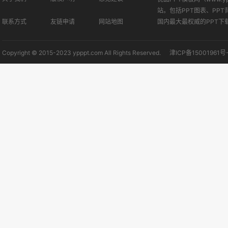
站。包括PPT图表、PPT
联系方式
友链申请
网站地图
国内最大最权威的PPT下
Copyright © 2015-2023 ypppt.com All Rights Reserved.
津ICP备15001961号