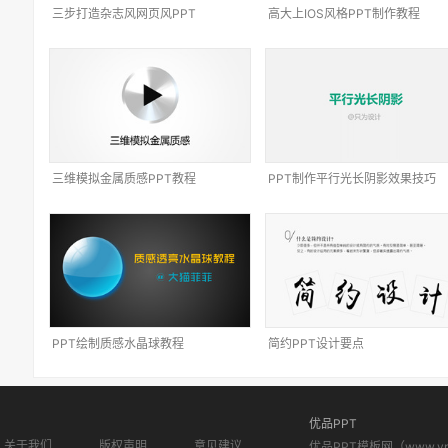
三步打造杂志风网页风PPT
高大上IOS风格PPT制作教程
三维模拟金属质感PPT教程
PPT制作平行光长阴影效果技巧
PPT绘制质感水晶球教程
简约PPT设计要点
优品PPT
关于我们
版权声明
意见建议
优品PPT模板网（www.