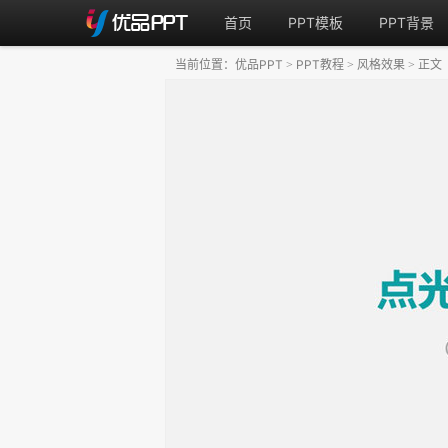
首页
PPT模板
PPT背景
当前位置：
优品PPT
PPT教程
风格效果
正文
>
>
>