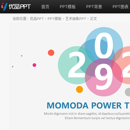
首页
PPT模板
PPT背景
PPT图表
当前位置：
优品PPT
PPT模板
艺术抽象PPT
正文
>
>
>