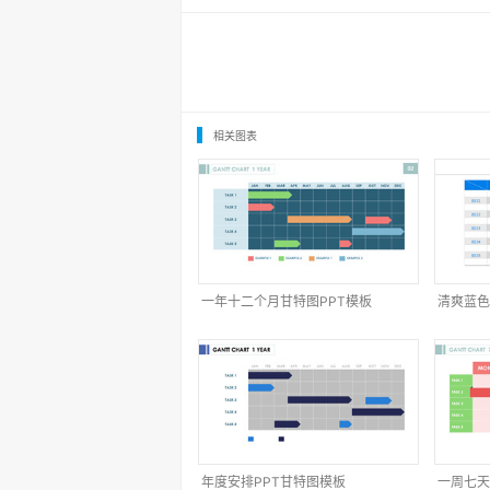
相关图表
一年十二个月甘特图PPT模板
清爽蓝色
年度安排PPT甘特图模板
一周七天