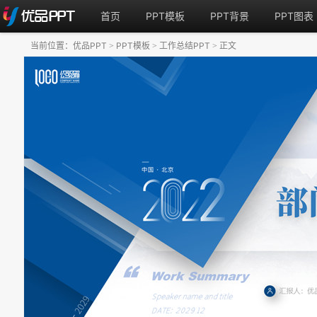
首页
PPT模板
PPT背景
PPT图表
当前位置：
优品PPT
PPT模板
工作总结PPT
正文
>
>
>