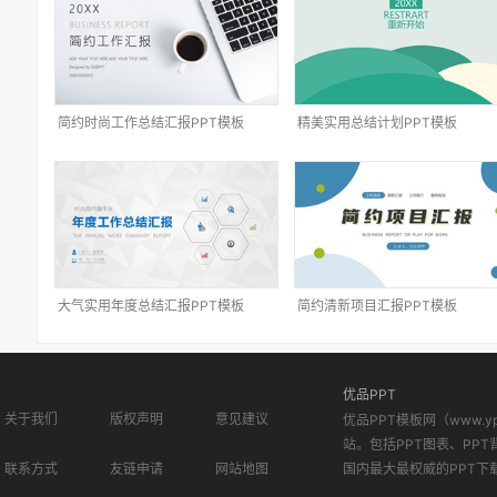
简约时尚工作总结汇报PPT模板
精美实用总结计划PPT模板
大气实用年度总结汇报PPT模板
简约清新项目汇报PPT模板
优品PPT
关于我们
版权声明
意见建议
优品PPT模板网（www.
站。包括PPT图表、PPT
联系方式
友链申请
网站地图
国内最大最权威的PPT下