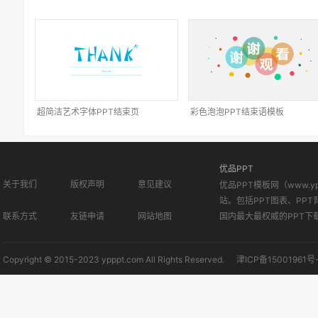
超简洁艺术字体PPT结束页
彩色泡泡PPT结束语模板
优品PPT
关于我们
版权声明
意见建议
优品PPT模板网（www.
站。包括PPT图表、PPT
联系方式
友链申请
网站地图
国内最大最权威的PPT下
Copyright © 2015-2023 ypppt.com All Rights Reserved.
津ICP备15001961号