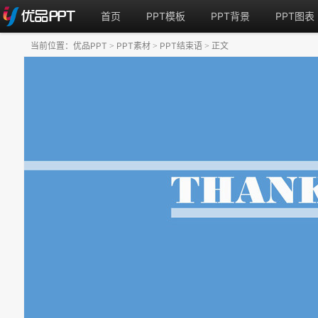
首页
PPT模板
PPT背景
PPT图表
当前位置：
优品PPT
PPT素材
PPT结束语
正文
>
>
>