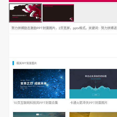
努力拼搏励志激励
PPT封面图片
，2页宽屏，pptx格式。关键词：努力拼搏进
相关PPT背景图片
10页互联网科技风PPT封面合集
卡通火箭冲天PPT封面图片