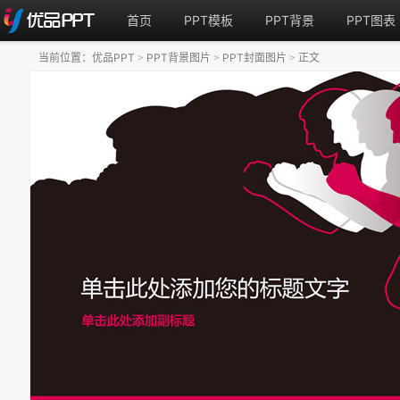
首页
PPT模板
PPT背景
PPT图表
当前位置：
优品PPT
PPT背景图片
PPT封面图片
正文
>
>
>