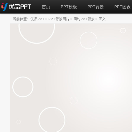
首页
PPT模板
PPT背景
PPT图表
当前位置：
优品PPT
PPT背景图片
简约PPT背景
正文
>
>
>