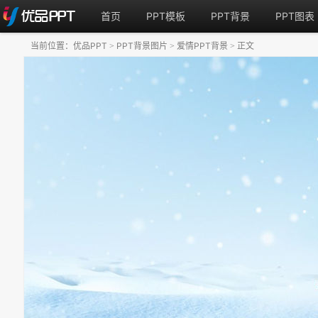
首页
PPT模板
PPT背景
PPT图表
当前位置：
优品PPT
PPT背景图片
爱情PPT背景
正文
>
>
>