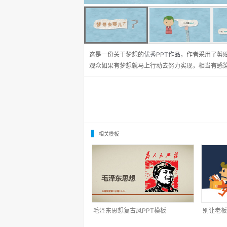
这是一份关于梦想的
优秀PPT作品
，作者采用了剪
观众如果有梦想就马上行动去努力实现，相当有感
相关模板
毛泽东思想复古风PPT模板
别让老板