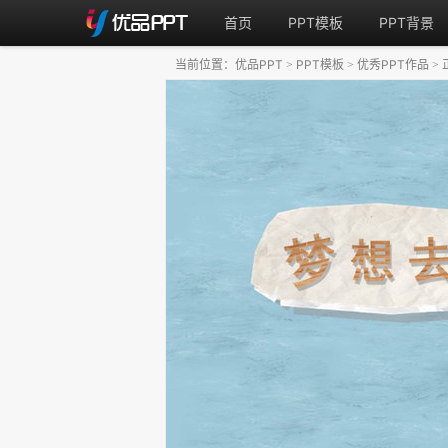
首页
PPT模板
PPT背景
当前位置：
优品PPT
PPT模板
优秀PPT作品
>
>
>