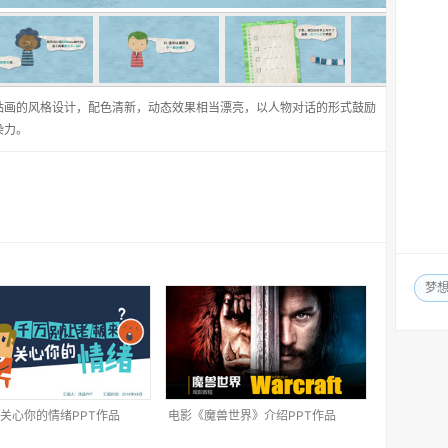
贴画的风格设计，配色清新，动态效果相当漂亮，以人物对话的形式鼓励
染力。
梦
关心你的情绪PPT作品
电影《魔兽世界》介绍PPT作品