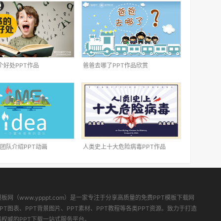
个好处PPT作品
爸爸去哪了PPT作品欣赏
团队介绍PPT动画
人类史上十大危险病毒PPT作品
模板网（www.ypppt.com）是一家专注于分享高质量的免费PPT模板下载网
PT图表、PPT背景图片、PPT素材、PPT教程等各类PPT资源。致力于打造
最权威的PPT下载一站式服务平台。