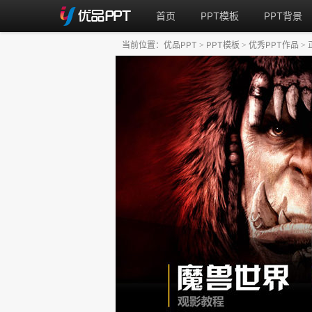
首页
PPT模板
PPT背景
当前位置：
优品PPT
PPT模板
优秀PPT作品
>
>
>