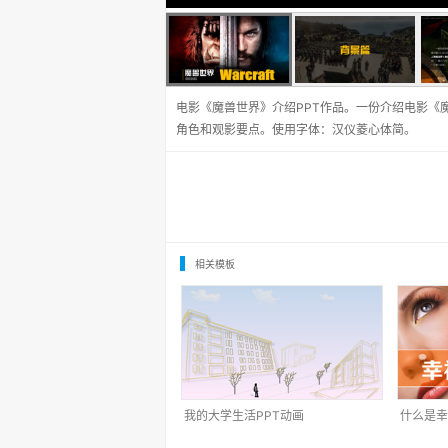
电影《魔兽世界》介绍PPT作品。一份介绍电影《
角色和观影要点。使用字体：汉仪菱心体简。
相关模板
我的大学生活PPT动画
什么是幸