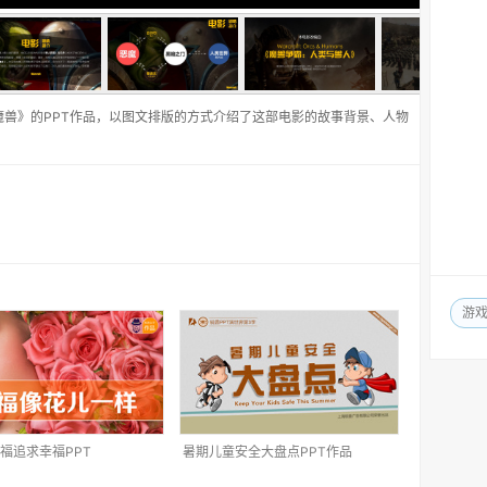
魔兽》的PPT作品，以图文排版的方式介绍了这部电影的故事背景、人物
游
福追求幸福PPT
暑期儿童安全大盘点PPT作品