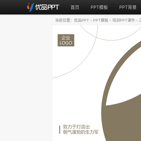
首页
PPT模板
PPT背景
当前位置：
优品PPT
PPT模板
培训PPT课件
>
>
>