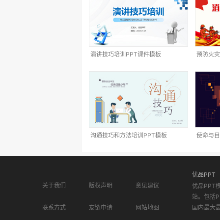
演讲技巧培训PPT课件模板
预防火灾
沟通技巧和方法培训PPT模板
使命与目
优品PPT
关于我们
版权声明
意见建议
优品PPT
站。包括P
联系方式
友链申请
网站地图
国内最大