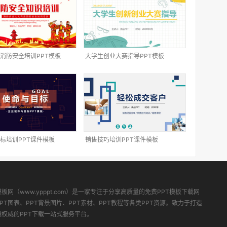
消防安全培训PPT模板
大学生创业大赛指导PPT模板
标培训PPT课件模板
销售技巧培训PPT课件模板
模板网（www.ypppt.com）是一家专注于分享高质量的免费PPT模板下载网
PT图表、PPT背景图片、PPT素材、PPT教程等各类PPT资源。致力于打造
最权威的PPT下载一站式服务平台。