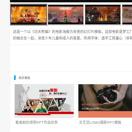
这是一个以《功夫熊猫》的电影海报为背景的幻灯片模板，这部电影是梦工
的融合在一起，深受少年儿童和成人的喜爱。所用字体：
造字工房童心（非
相关模板
看美剧的感悟PPT作品欣赏
文艺范LOMO摄影PPT模板