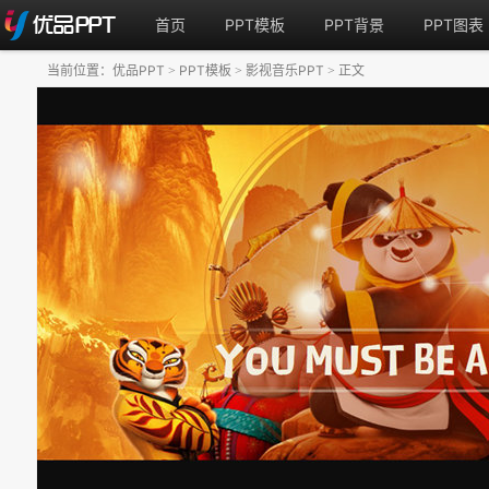
首页
PPT模板
PPT背景
PPT图表
当前位置：
优品PPT
PPT模板
影视音乐PPT
正文
>
>
>