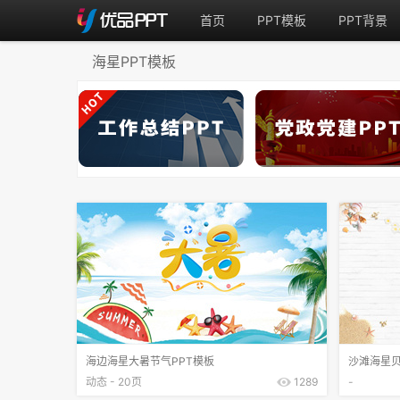
首页
PPT模板
PPT背景
海星PPT模板
海边海星大暑节气PPT模板
沙滩海星贝
动态 - 20页
1289
-