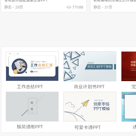
食物营养搭配健康饮食PPT
新鲜美味的水果幻灯片模
静态 - 29页
77088
静态 - 31页