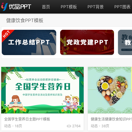
首页
PPT模板
PPT背景
PPT图表
健康饮食PPT模板
全国学生营养日主题PPT模板
健康生活健康饮食知识PP
动态 - 18页
2764
动态 - 38页