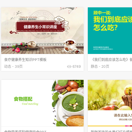
食疗健康养生知识PPT模板
《我们到底应该怎么吃》健
动态 - 39页
6749
静态 - 20页