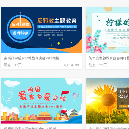
崇尚科学反对邪教教育班会PPT模板
防早恋主题教育班会PPT
动态 - 17页
14188
动态 - 23页