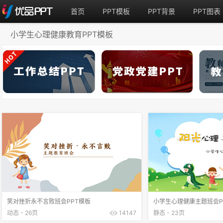
首页
PPT模板
PPT背景
PPT图表
小学生心理健康教育PPT模板
笑对挫折永不言败班会PPT模板
小学生心理健康主题班会P
动态 - 26页
14147
静态 - 23页