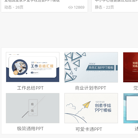
爱祖国爱家乡爱学校班会PPT模板
中小学心理健康应知应会P
动态 - 26页
12869
静态 - 22页