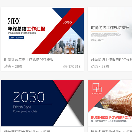
时尚红蓝年终工作总结PPT模板
时尚简约工作报告PPT模
动态 - 26页
170613
动态 - 23页