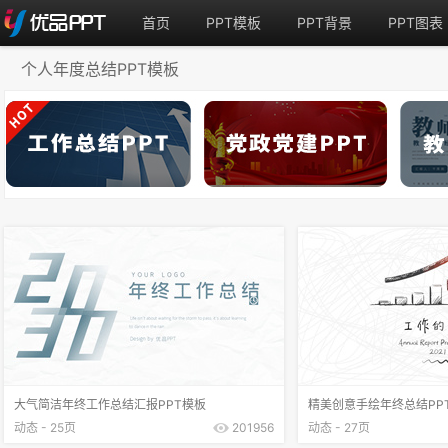
首页
PPT模板
PPT背景
PPT图表
个人年度总结PPT模板
大气简洁年终工作总结汇报PPT模板
精美创意手绘年终总结PP
动态 - 25页
201956
动态 - 27页