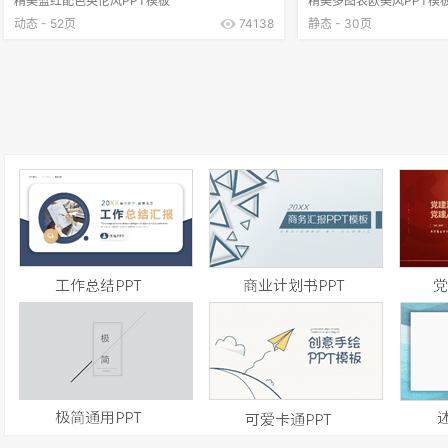
精美蓝红配色英伦风PPT模板
精美多图表欧美风PPT模
动态 - 52页
74138
静态 - 30页