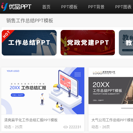
首页
PPT模板
PPT背景
PPT图表
销售工作总结PPT模板
清爽扁平化工作总结汇报PPT模板
大气公司工作总结PPT模
动态 - 25页
222231
动态 - 26页