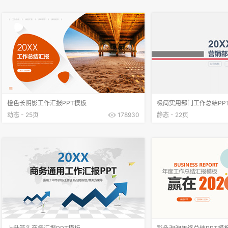
橙色长阴影工作汇报PPT模板
极简实用部门工作总结PP
动态 - 25页
178930
静态 - 22页