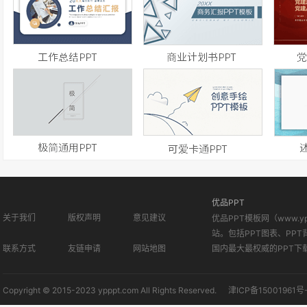
优品PPT
关于我们
版权声明
意见建议
优品PPT模板网（www.
站。包括PPT图表、PPT
联系方式
友链申请
网站地图
国内最大最权威的PPT下
Copyright © 2015-2023 ypppt.com All Rights Reserved.
津ICP备15001961号