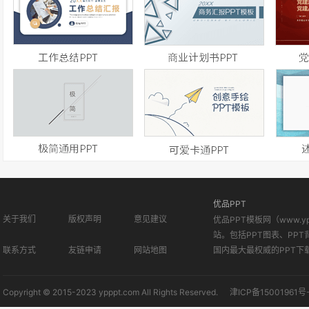
优品PPT
关于我们
版权声明
意见建议
优品PPT模板网（www.
站。包括PPT图表、PPT
联系方式
友链申请
网站地图
国内最大最权威的PPT下
Copyright © 2015-2023 ypppt.com All Rights Reserved.
津ICP备15001961号