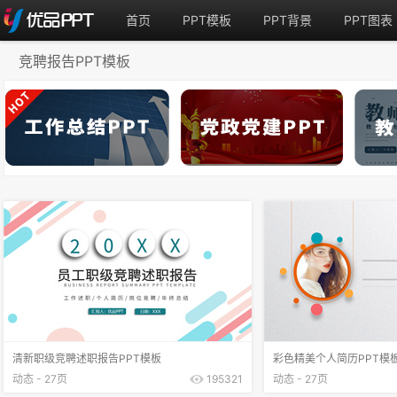
首页
PPT模板
PPT背景
PPT图表
竞聘报告PPT模板
清新职级竞聘述职报告PPT模板
彩色精美个人简历PPT模
动态 - 27页
195321
动态 - 27页