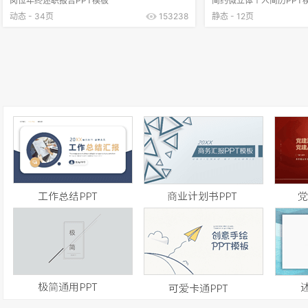
岗位年终述职报告PPT模板
简约微立体个人简历PPT
动态 - 34页
153238
静态 - 12页