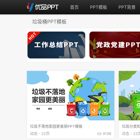
首页
PPT模板
PPT背景
垃圾桶PPT模板
垃圾不落地家园更美丽PPT模板
垃圾分类知
动态 - 23页
9198
动态 - 23