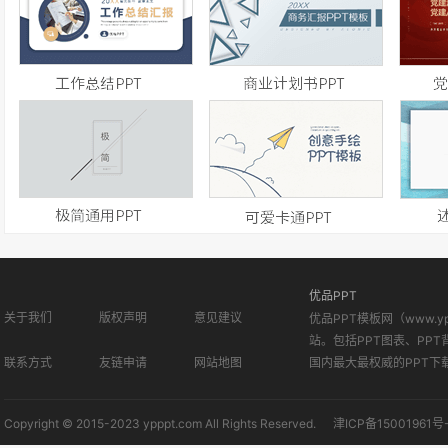
优品PPT
关于我们
版权声明
意见建议
优品PPT模板网（www.
站。包括PPT图表、PPT
联系方式
友链申请
网站地图
国内最大最权威的PPT下
Copyright © 2015-2023 ypppt.com All Rights Reserved.
津ICP备15001961号