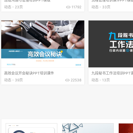
班组沟通与管理培训PPT模板
流程管理培训课件PPT模
动态 - 23页
11792
动态 - 33页
高效会议开会秘诀PPT培训课件
九段秘书工作法培训PPT
动态 - 39页
22538
动态 - 13页