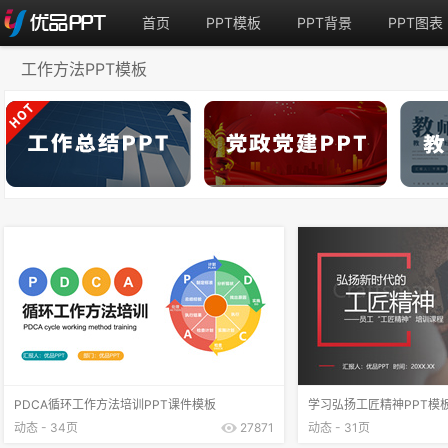
首页
PPT模板
PPT背景
PPT图表
工作方法PPT模板
PDCA循环工作方法培训PPT课件模板
学习弘扬工匠精神PPT模
动态 - 34页
27871
动态 - 31页