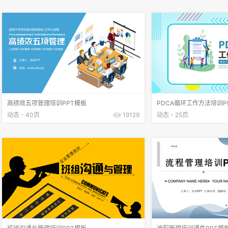
高绩效五项管理培训PPT模板
PDCA循环工作方法培训P
动态 - 40页
19129
动态 - 25页