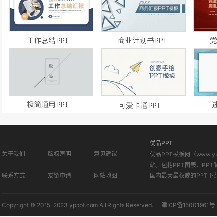
优品PPT
关于我们
版权声明
意见建议
优品PPT模板网（www.
站。包括PPT图表、PPT
联系方式
友链申请
网站地图
国内最大最权威的PPT下
Copyright © 2015-2023 ypppt.com All Rights Reserved.
津ICP备15001961号