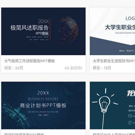
大气极简工作述职报告PPT模板
大学生职业生涯规划书PP
动态 - 24页
202151
静态 - 19页