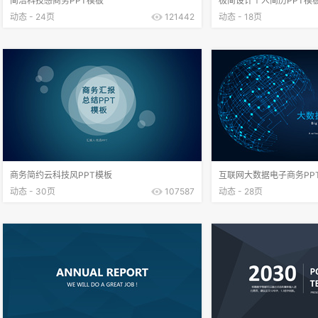
简洁科技感商务PPT模板
极简设计个人简历PPT模
动态 - 24页
121442
动态 - 18页
商务简约云科技风PPT模板
互联网大数据电子商务PP
动态 - 30页
107587
动态 - 28页