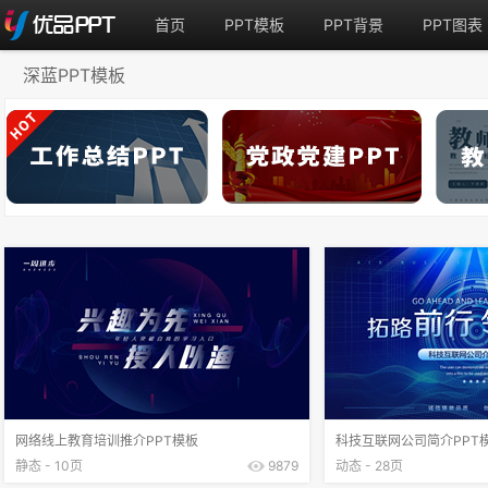
首页
PPT模板
PPT背景
PPT图表
深蓝PPT模板
网络线上教育培训推介PPT模板
科技互联网公司简介PPT
静态 - 10页
9879
动态 - 28页