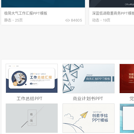
极简大气工作汇报PPT模板
深蓝低调稳重商务PPT模
静态 - 25页
84605
动态 - 19页