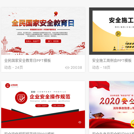
全民国家安全教育日PPT模板
安全施工周例会PPT模板
动态 - 24页
20038
动态 - 18页