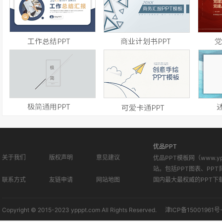
优品PPT
关于我们
版权声明
意见建议
优品PPT模板网（www.
站。包括PPT图表、PPT
联系方式
友链申请
网站地图
国内最大最权威的PPT下
Copyright © 2015-2023 ypppt.com All Rights Reserved.
津ICP备15001961号