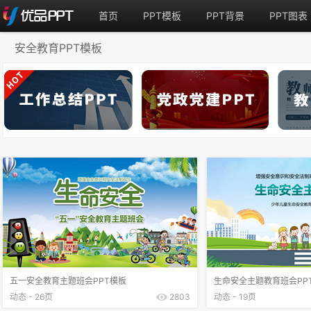
首页
PPT模板
PPT背景
PPT图表
安全教育PPT模板
五一安全教育主题班会PPT模板
生命安全主题教育班会PP
动态 - 26页
2803
动态 - 19页