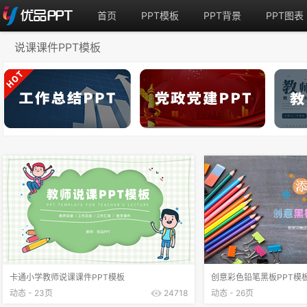
首页
PPT模板
PPT背景
PPT图表
说课课件PPT模板
卡通小学教师说课课件PPT模板
创意彩色铅笔黑板PPT模
动态 - 23页
24718
动态 - 26页