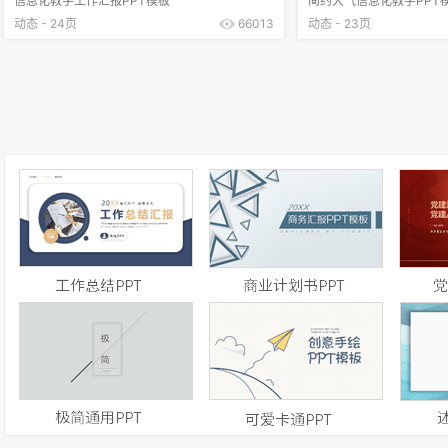
信息化教学工作汇报PPT模板
简约大气信息化教学PPT
动态 - 24页
66013
动态 - 23页