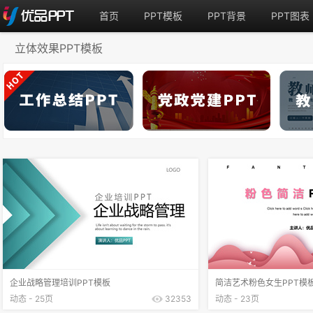
首页
PPT模板
PPT背景
PPT图表
立体效果PPT模板
企业战略管理培训PPT模板
简洁艺术粉色女生PPT模
动态 - 25页
32353
动态 - 23页