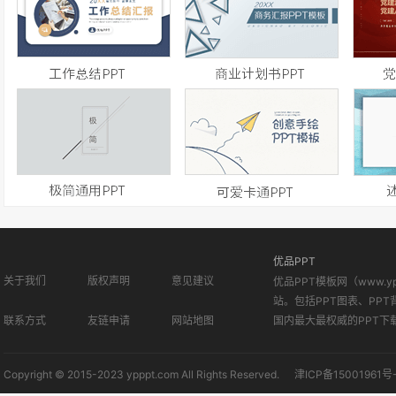
优品PPT
关于我们
版权声明
意见建议
优品PPT模板网（www.
站。包括PPT图表、PPT
联系方式
友链申请
网站地图
国内最大最权威的PPT下
Copyright © 2015-2023 ypppt.com All Rights Reserved.
津ICP备15001961号