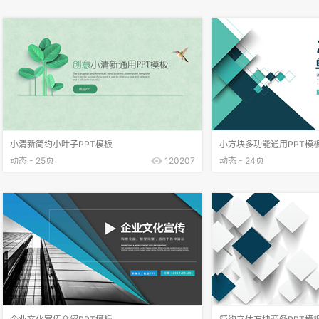
小清新简约小叶子PPT模板
小方块多功能通用PPT模
动态 - 25页
120207
动态 - 24页